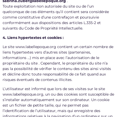
sabrina.zuber@labellepoque.org
.
Toute exploitation non autorisée du site ou de l’un
quelconque de ces éléments qu’il contient sera considérée
comme constitutive d’une contrefaçon et poursuivie
conformément aux dispositions des articles L.335-2 et
suivants du Code de Propriété Intellectuelle.
4. Liens hypertextes et cookies :
Le site www.labellepoque.org contient un certain nombre de
liens hypertextes vers d’autres sites (partenaires,
informations …) mis en place avec l’autorisation de le
propriétaire du site . Cependant, le propriétaire du site n’a
pas la possibilité de vérifier le contenu des sites ainsi visités
et décline donc toute responsabilité de ce fait quand aux
risques éventuels de contenus illicites.
L’utilisateur est informé que lors de ses visites sur le site
www.labellepoque.org, un ou des cookies sont susceptible de
s’installer automatiquement sur son ordinateur. Un cookie
est un fichier de petite taille, qui ne permet pas
l’identification de l’utilisateur, mais qui enregistre des
informations relatives à la navigation d’un ordinateur sur un