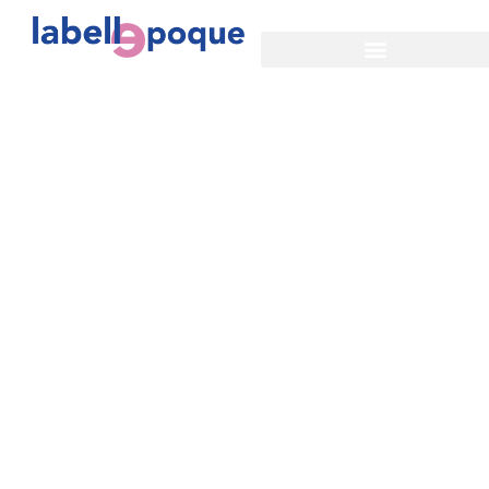
Mentions
légales