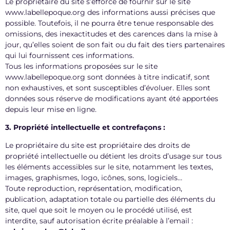
Le propriétaire du site s’efforce de fournir sur le site
www.labellepoque.org des informations aussi précises que
possible. Toutefois, il ne pourra être tenue responsable des
omissions, des inexactitudes et des carences dans la mise à
jour, qu’elles soient de son fait ou du fait des tiers partenaires
qui lui fournissent ces informations.
Tous les informations proposées sur le site
www.labellepoque.org sont données à titre indicatif, sont
non exhaustives, et sont susceptibles d’évoluer. Elles sont
données sous réserve de modifications ayant été apportées
depuis leur mise en ligne.
3. Propriété intellectuelle et contrefaçons :
Le propriétaire du site est propriétaire des droits de
propriété intellectuelle ou détient les droits d’usage sur tous
les éléments accessibles sur le site, notamment les textes,
images, graphismes, logo, icônes, sons, logiciels…
Toute reproduction, représentation, modification,
publication, adaptation totale ou partielle des éléments du
site, quel que soit le moyen ou le procédé utilisé, est
interdite, sauf autorisation écrite préalable à l’email :