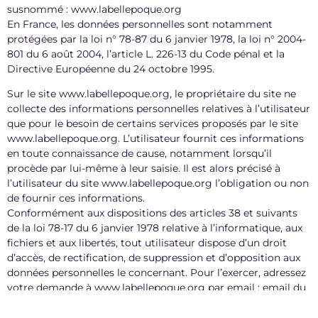
susnommé : www.labellepoque.org
En France, les données personnelles sont notamment
protégées par la loi n° 78-87 du 6 janvier 1978, la loi n° 2004-
801 du 6 août 2004, l’article L. 226-13 du Code pénal et la
Directive Européenne du 24 octobre 1995.
Sur le site www.labellepoque.org, le propriétaire du site ne
collecte des informations personnelles relatives à l’utilisateur
que pour le besoin de certains services proposés par le site
www.labellepoque.org. L’utilisateur fournit ces informations
en toute connaissance de cause, notamment lorsqu’il
procède par lui-même à leur saisie. Il est alors précisé à
l’utilisateur du site www.labellepoque.org l’obligation ou non
de fournir ces informations.
Conformément aux dispositions des articles 38 et suivants
de la loi 78-17 du 6 janvier 1978 relative à l’informatique, aux
fichiers et aux libertés, tout utilisateur dispose d’un droit
d’accès, de rectification, de suppression et d’opposition aux
données personnelles le concernant. Pour l’exercer, adressez
votre demande à www.labellepoque.org par email : email du
webmaster ou en effectuant sa demande écrite et signée,
accompagnée d’une copie du titre d’identité avec signature