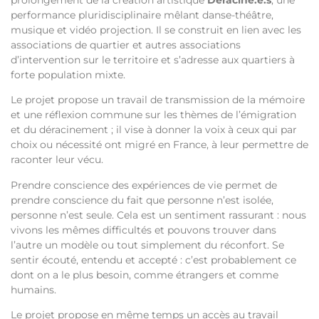
prolongement de la création artistique
Déraciné.e.s
, une
performance pluridisciplinaire mêlant danse-théâtre,
musique et vidéo projection. Il se construit en lien avec les
associations de quartier et autres associations
d’intervention sur le territoire et s’adresse aux quartiers à
forte population mixte.
Le projet propose un travail de transmission de la mémoire
et une réflexion commune sur les thèmes de l’émigration
et du déracinement ; il vise à donner la voix à ceux qui par
choix ou nécessité ont migré en France, à leur permettre de
raconter leur vécu.
Prendre conscience des expériences de vie permet de
prendre conscience du fait que personne n’est isolée,
personne n’est seule. Cela est un sentiment rassurant : nous
vivons les mêmes difficultés et pouvons trouver dans
l’autre un modèle ou tout simplement du réconfort. Se
sentir écouté, entendu et accepté : c’est probablement ce
dont on a le plus besoin, comme étrangers et comme
humains.
Le projet propose en même temps un accès au travail