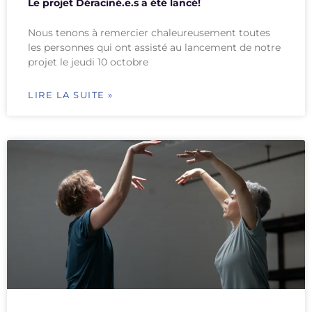
Le projet Déraciné.e.s a été lancé!
Nous tenons à remercier chaleureusement toutes
les personnes qui ont assisté au lancement de notre
projet le jeudi 10 octobre
LIRE LA SUITE »