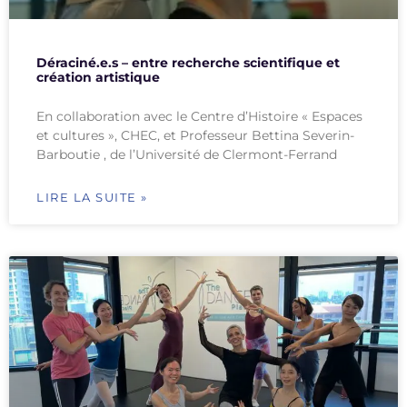
Déraciné.e.s – entre recherche scientifique et
création artistique
En collaboration avec le Centre d’Histoire « Espaces
et cultures », CHEC, et Professeur Bettina Severin-
Barboutie , de l’Université de Clermont-Ferrand
LIRE LA SUITE »