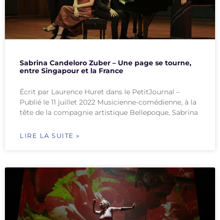
Sabrina Candeloro Zuber – Une page se tourne,
entre Singapour et la France
Écrit par Laurence Huret dans le PetitJournal –
Publié le 11 juillet 2022 Musicienne-comédienne, à la
tête de la compagnie artistique Bellepoque, Sabrina
LIRE LA SUITE »