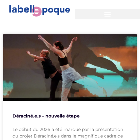
Actualités
Déraciné.e.s – nouvelle étape
Le début du 2026 a été marqué par la présentation
du projet Déraciné.e.s dans le magnifique cadre de