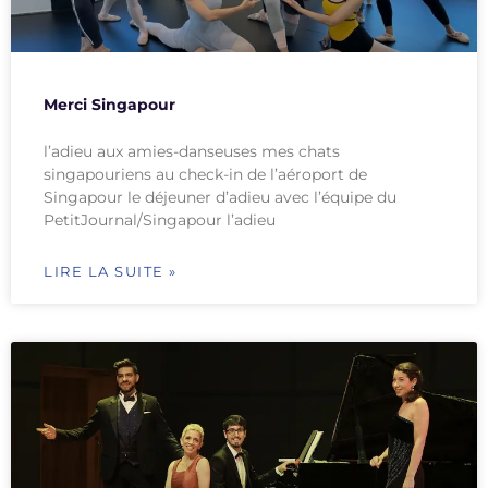
Merci Singapour
l’adieu aux amies-danseuses mes chats
singapouriens au check-in de l’aéroport de
Singapour le déjeuner d’adieu avec l’équipe du
PetitJournal/Singapour l’adieu
LIRE LA SUITE »