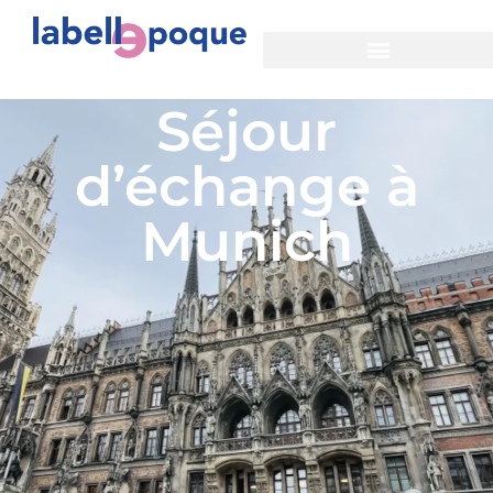
Séjour
d’échange à
Munich