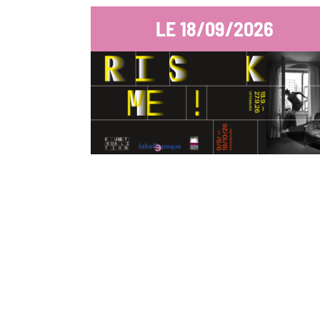
LE
18/09/2026