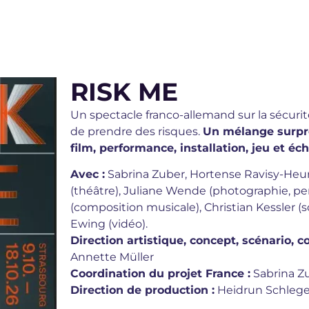
RISK ME
Un spectacle franco-allemand sur la sécurité,
de prendre des risques.
Un mélange surpre
film, performance, installation, jeu et éc
Avec :
Sabrina Zuber, Hortense Ravisy-Heur
(théâtre), Juliane Wende (photographie, p
(composition musicale), Christian Kessler (s
Ewing (vidéo).
Direction artistique, concept, scénario, 
Annette Müller
Coordination du projet France :
Sabrina Z
Direction de production :
Heidrun Schlege